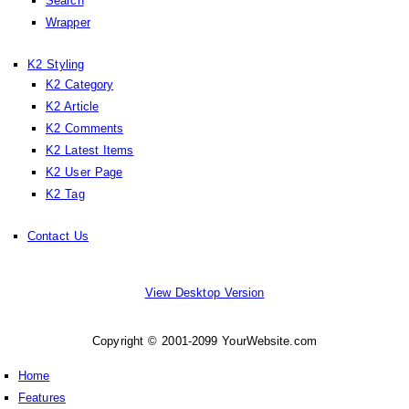
Search
Wrapper
K2 Styling
K2 Category
K2 Article
K2 Comments
K2 Latest Items
K2 User Page
K2 Tag
Contact Us
View Desktop Version
Copyright © 2001-2099 YourWebsite.com
Home
Features