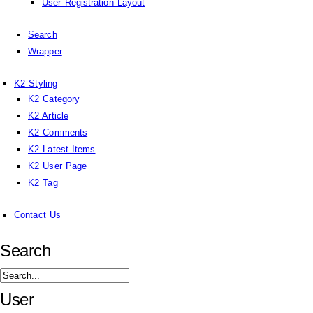
User Registration Layout
Search
Wrapper
K2 Styling
K2 Category
K2 Article
K2 Comments
K2 Latest Items
K2 User Page
K2 Tag
Contact Us
Search
User