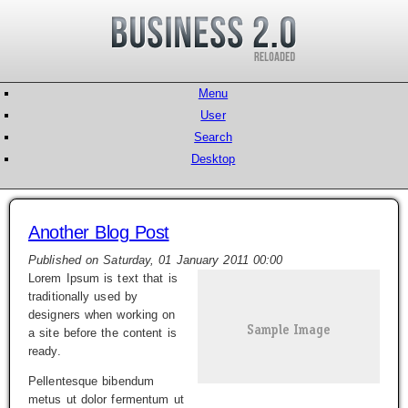
Menu
User
Search
Desktop
Another Blog Post
Published on Saturday, 01 January 2011 00:00
Lorem Ipsum is text that is
traditionally used by
designers when working on
a site before the content is
ready.
Pellentesque bibendum
metus ut dolor fermentum ut