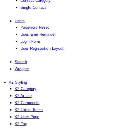
Contact Category
Single Contact
Users
Password Reset
Username Reminder
Login Form
User Registration Layout
Search
Wrapper
K2 Styling
K2 Category
K2 Article
K2 Comments
K2 Latest Items
K2 User Page
K2 Tag