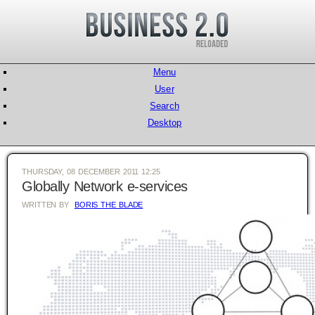
Menu
User
Search
Desktop
THURSDAY, 08 DECEMBER 2011 12:25
Globally Network e-services
WRITTEN BY
BORIS THE BLADE