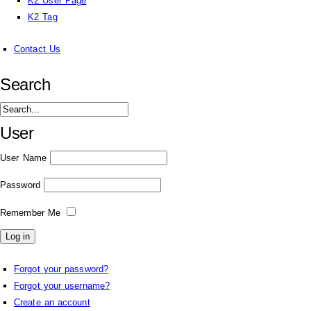
K2 User Page
K2 Tag
Contact Us
Search
User
User Name
Password
Remember Me
Forgot your password?
Forgot your username?
Create an account