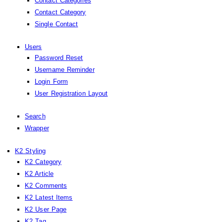
Contact Categories
Contact Category
Single Contact
Users
Password Reset
Username Reminder
Login Form
User Registration Layout
Search
Wrapper
K2 Styling
K2 Category
K2 Article
K2 Comments
K2 Latest Items
K2 User Page
K2 Tag