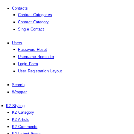
Contacts
Contact Categories
Contact Category
Single Contact
Users
Password Reset
Username Reminder
Login Form
User Registration Layout
Search
Wrapper
K2 Styling
K2 Category
K2 Article
K2 Comments
K2 Latest Items