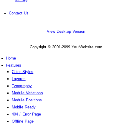
Contact Us
View Desktop Version
Copyright © 2001-2099 YourWebsite.com
Home
Features
Color Styles
Layouts
Typography
Module Variations
Module Positions
Mobile Ready
404 / Error Page
Offline Page