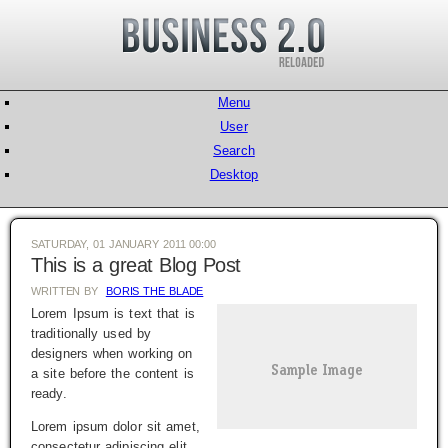
Menu
User
Search
Desktop
SATURDAY, 01 JANUARY 2011 00:00
This is a great Blog Post
WRITTEN BY
BORIS THE BLADE
Lorem Ipsum is text that is
traditionally used by
designers when working on
a site before the content is
ready.
Lorem ipsum dolor sit amet,
consectetur adipiscing elit.