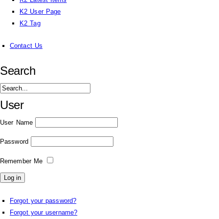
K2 User Page
K2 Tag
Contact Us
Search
User
User Name
Password
Remember Me
Forgot your password?
Forgot your username?