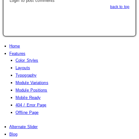
Login to post comments
back to top
Home
Features
Color Styles
Layouts
Typography
Module Variations
Module Positions
Mobile Ready
404 / Error Page
Offline Page
Alternate Slider
Blog