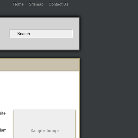
Home
Sitemap
Contact Us
site
 Nam